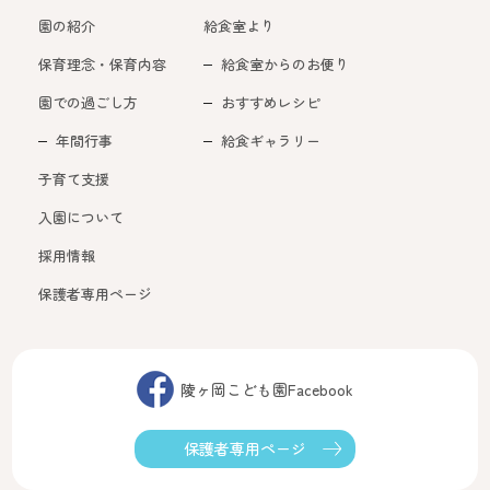
園の紹介
給食室より
保育理念・保育内容
給食室からのお便り
園での過ごし方
おすすめレシピ
年間行事
給食ギャラリー
子育て支援
入園について
採用情報
保護者専用ページ
陵ヶ岡こども園Facebook
保護者専用ページ