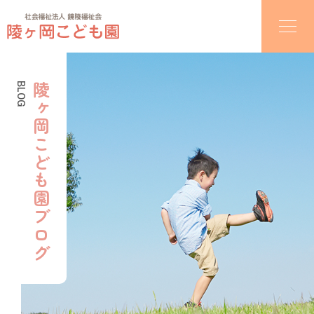
BLOG
陵ヶ岡こども園ブログ