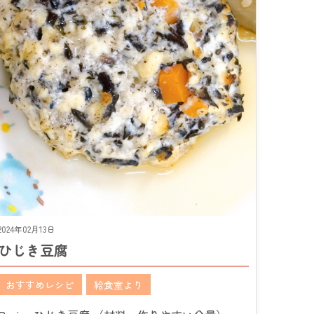
2024年02月13日
ひじき豆腐
おすすめレシピ
給食室より