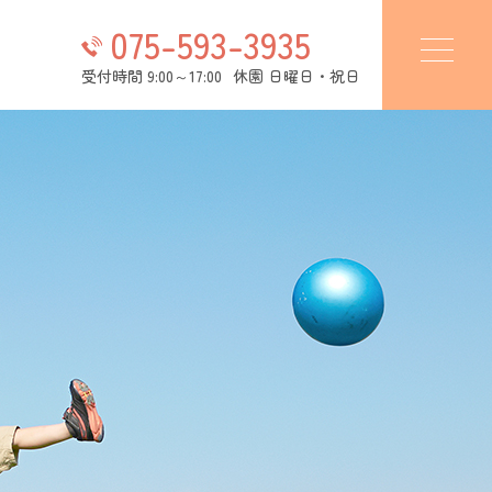
075-593-3935
受付時間 9:00～17:00
休園 日曜日・祝日