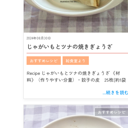
2024年08月30日
じゃがいもとツナの焼きぎょうざ
おすすめレシピ
給食室より
Recipe じゃがいもとツナの焼きぎょうざ 《材
料》（作りやすい分量）・餃子の皮 25枚(約1袋
...続きを読
おすすめレシピ