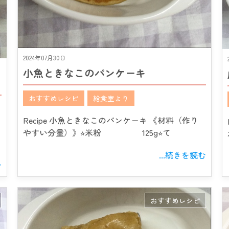
2024年07月30日
小魚ときなこのパンケーキ
おすすめレシピ
給食室より
Recipe 小魚ときなこのパンケーキ 《材料（作り
やすい分量）》⭐︎米粉 125g⭐︎て
...続きを読む
む
おすすめレシピ