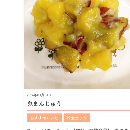
2024年03月04日
鬼まんじゅう
おすすめレシピ
給食室より