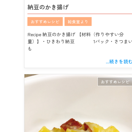
納豆のかき揚げ
おすすめレシピ
給食室より
Recipe 納豆のかき揚げ 【材料（作りやすい分
量）】・ひきわり納豆 1パック・さつま
も
...続きを読
おすすめレシピ