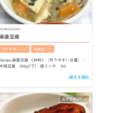
2024年06月28日
麻婆豆腐
おすすめレシピ
給食室より
Recipe 麻婆豆腐 《材料》（作りやすい分量）・
木綿豆腐 350g(1丁)・豚ミンチ 150
...続きを読む
おすすめレシピ