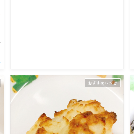
い
む
おすすめレシピ