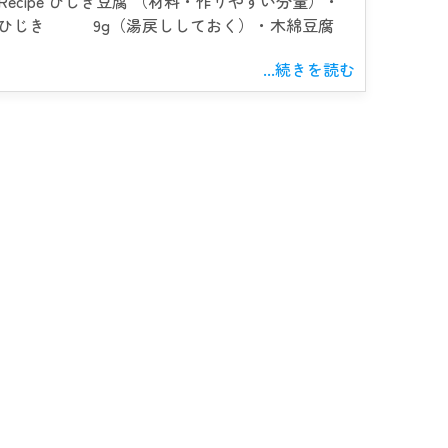
Recipe ひじき豆腐 （材料・作りやすい分量）・
ひじき 9g（湯戻ししておく）・木綿豆腐
...続きを読む