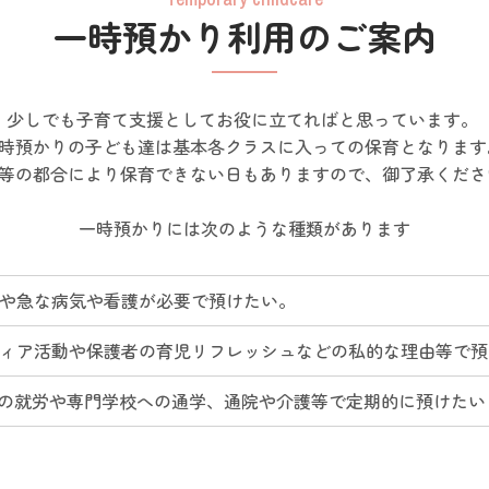
一時預かり利用のご案内
少しでも子育て支援としてお役に立てればと思っています。
時預かりの子ども達は基本各クラスに入っての保育となりま
等の都合により保育できない日もありますので、御了承くだ
一時預かりには次のような種類があります
や急な病気や看護が必要で預けたい。
ィア活動や保護者の育児リフレッシュなどの私的な理由等で預
日の就労や専門学校への通学、通院や介護等で定期的に預けたい