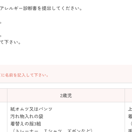
アレルギー診断書を提出してください。
。
い。
て下さい。
てに名前を記入して下さい。
2歳児
紙オムツ又はパンツ
汚れ物入れの袋
着替えの服3組
（トレーナー、Ｔシャツ、ズボンなど）