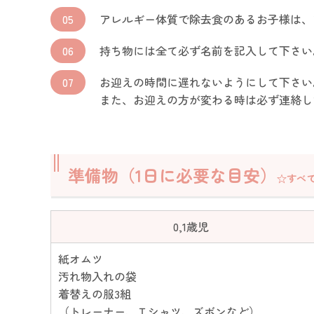
05
アレルギー体質で除去食のあるお子様は、
06
持ち物には全て必ず名前を記入して下さい
07
お迎えの時間に遅れないようにして下さ
また、お迎えの方が変わる時は必ず連絡し
準備物（1日に必要な目安）
☆すべ
0,1歳児
紙オムツ
汚れ物入れの袋
着替えの服3組
（トレーナー、Ｔシャツ、ズボンなど）