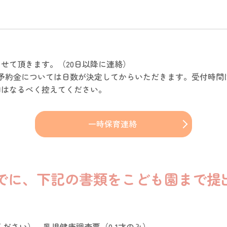
せて頂きます。（20日以降に連絡）
、予約金については日数が決定してからいただきます。受付時間は
園はなるべく控えてください。
一時保育連絡
でに、下記の書類をこども園まで提
ださい） 乳児健康調査票（0,1才のみ）