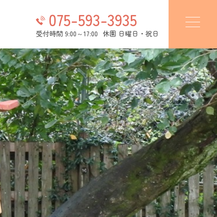
075-593-3935
受付時間 9:00～17:00
休園 日曜日・祝日