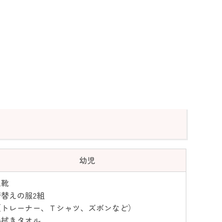
幼児
上靴
着替えの服2組
（トレーナー、Ｔシャツ、ズボンなど）
手拭きタオル