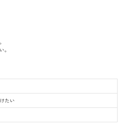
す。
さい。
けたい