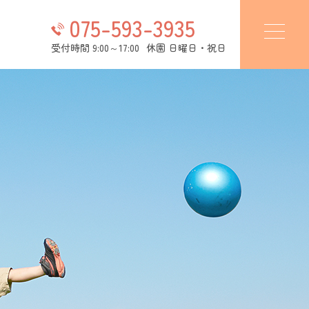
075-593-3935
受付時間 9:00～17:00
休園 日曜日・祝日