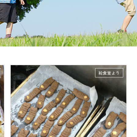
給食室より