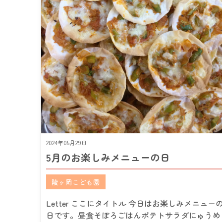
2024年05月29日
5月のお楽しみメニューの日
陵ヶ岡こども園
Letter ここにタイトル 今日はお楽しみメニュー
日です。昼食そぼろごはんポテトサラダにゅうめ