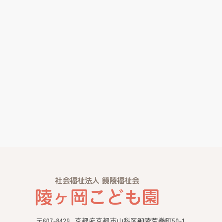
〒607-8429
京都府京都市山科区御陵荒巻町50-1