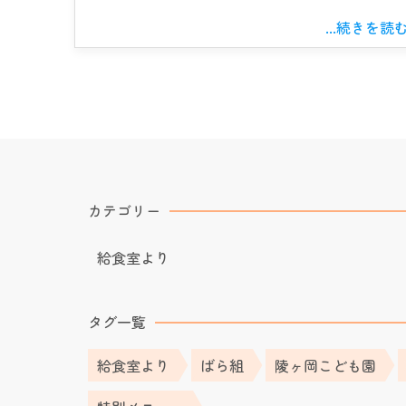
...続きを読
カテゴリー
給食室より
タグ一覧
給食室より
ばら組
陵ヶ岡こども園