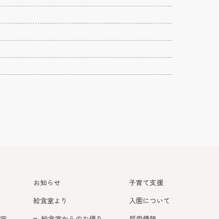
お知らせ
子育て支援
給食室より
入園について
容
給食室からのお便り
採用情報