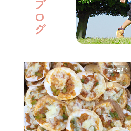
給食室より