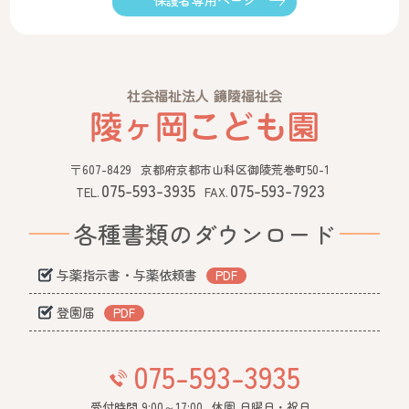
〒607-8429
京都府京都市山科区御陵荒巻町50-1
075-593-3935
075-593-7923
TEL.
FAX.
各種書類のダウンロード
与薬指示書・与薬依頼書
登園届
075-593-3935
受付時間 9:00～17:00
休園 日曜日・祝日