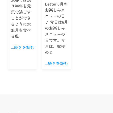
Letter 6月の
り半年を元
お楽しみメ
気で過ごす
ニューの日
ことができ
♪ 今日は6月
るように水
のお楽しみ
無月を食べ
メニューの
る風
日です。今
月は、収穫
...続きを読む
のじ
...続きを読む