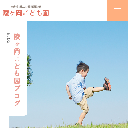
BLOG
陵ヶ岡こども園ブログ